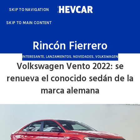
SKIP TO NAVIGATION
SKIP TO MAIN CONTENT
Rincón Fierrero
INTERESANTE
,
LANZAMIENTOS
,
NOVEDADES
,
VOLKSWAGEN
Volkswagen Vento 2022: se
renueva el conocido sedán de la
marca alemana