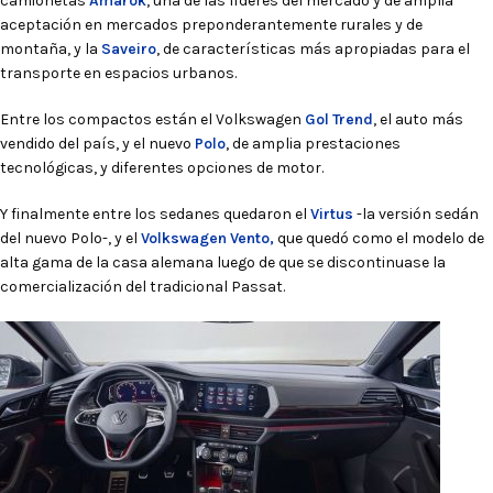
camionetas
Amarok
, una de las líderes del mercado y de amplia
aceptación en mercados preponderantemente rurales y de
montaña, y la
Saveiro
, de características más apropiadas para el
transporte en espacios urbanos.
Entre los compactos están el Volkswagen
Gol Trend
, el auto más
vendido del país, y el nuevo
Polo
, de amplia prestaciones
tecnológicas, y diferentes opciones de motor.
Y finalmente entre los sedanes quedaron el
Virtus
-la versión sedán
del nuevo Polo-, y el
Volkswagen Vento,
que quedó como el modelo de
alta gama de la casa alemana luego de que se discontinuase la
comercialización del tradicional Passat.