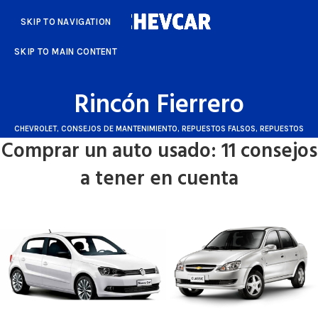
SKIP TO NAVIGATION
SKIP TO MAIN CONTENT
Rincón Fierrero
CHEVROLET
,
CONSEJOS DE MANTENIMIENTO
,
REPUESTOS FALSOS
,
REPUESTOS
Comprar un auto usado: 11 consejos
ORIGINALES
,
VOLKSWAGEN
a tener en cuenta