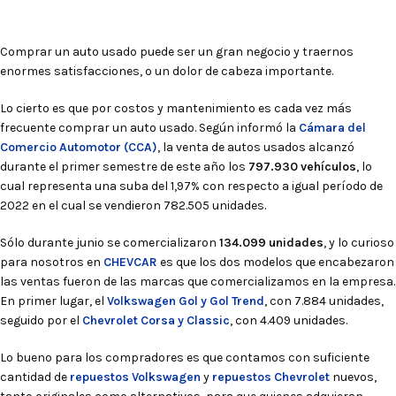
Comprar un auto usado puede ser un gran negocio y traernos
enormes satisfacciones, o un dolor de cabeza importante.
Lo cierto es que por costos y mantenimiento es cada vez más
frecuente comprar un auto usado. Según informó la
Cámara del
Comercio Automotor (CCA)
, la venta de autos usados alcanzó
durante el primer semestre de este año los
797.930 vehículos
, lo
cual representa una suba del 1,97% con respecto a igual período de
2022 en el cual se vendieron 782.505 unidades.
Sólo durante junio se comercializaron
134.099 unidades
, y lo curioso
para nosotros en
CHEVCAR
es que los dos modelos que encabezaron
las ventas fueron de las marcas que comercializamos en la empresa.
En primer lugar, el
Volkswagen Gol y Gol Trend
, con 7.884 unidades,
seguido por el
Chevrolet Corsa y Classic
, con 4.409 unidades.
Lo bueno para los compradores es que contamos con suficiente
cantidad de
repuestos Volkswagen
y
repuestos Chevrolet
nuevos,