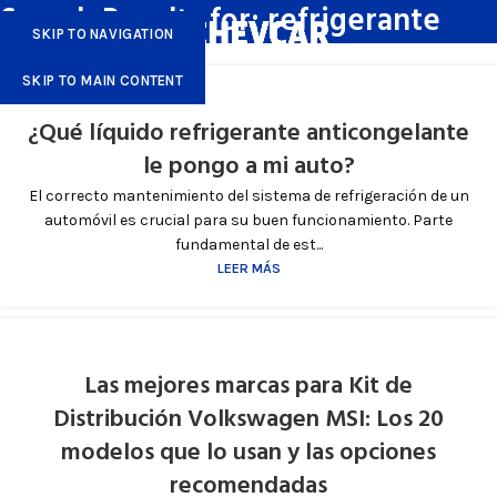
Search Results for: refrigerante
SKIP TO NAVIGATION
SKIP TO MAIN CONTENT
¿Qué líquido refrigerante anticongelante
le pongo a mi auto?
El correcto mantenimiento del sistema de refrigeración de un
automóvil es crucial para su buen funcionamiento. Parte
fundamental de est...
LEER MÁS
Las mejores marcas para Kit de
Distribución Volkswagen MSI: Los 20
modelos que lo usan y las opciones
recomendadas