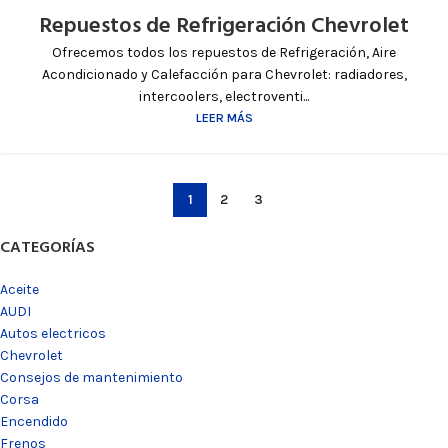
Repuestos de Refrigeración Chevrolet
Ofrecemos todos los repuestos de Refrigeración, Aire
Acondicionado y Calefacción para Chevrolet: radiadores,
intercoolers, electroventi...
LEER MÁS
1
2
3
CATEGORÍAS
Aceite
AUDI
Autos electricos
Chevrolet
Consejos de mantenimiento
Corsa
Encendido
Frenos