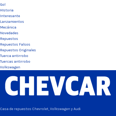
Gol
HIstoria
Interesante
Lanzamientos
Mecánica
Novedades
Repuestos
Repuestos Falsos
Repuestos Originales
Tuerca antirrobo
Tuercas antirrobo
Volkswagen
Casa de repuestos Chevrolet, Volkswagen y Audi