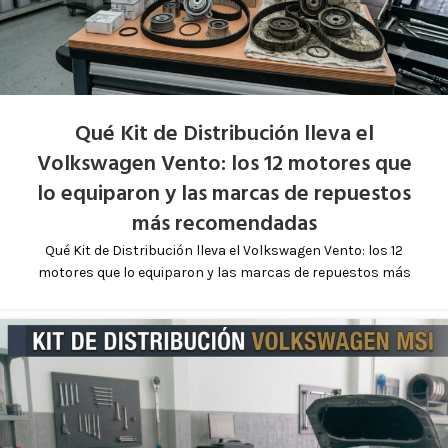
Qué Kit de Distribución lleva el
Volkswagen Vento: los 12 motores que
lo equiparon y las marcas de repuestos
más recomendadas
Qué Kit de Distribución lleva el Volkswagen Vento: los 12
motores que lo equiparon y las marcas de repuestos más