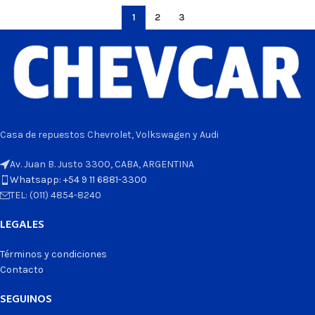
1
2
3
Casa de repuestos Chevrolet, Volkswagen y Audi
Av. Juan B. Justo 3300, CABA, ARGENTINA
Whatsapp: +54 9 11 6881-3300
TEL: (011) 4854-8240
LEGALES
Términos y condiciones
Contacto
SEGUINOS